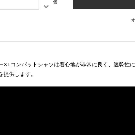
個
ーXTコンバットシャツは着心地が非常に良く、速乾性
を提供します。