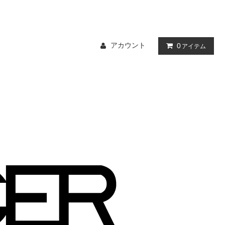
アカウント
0
アイテム