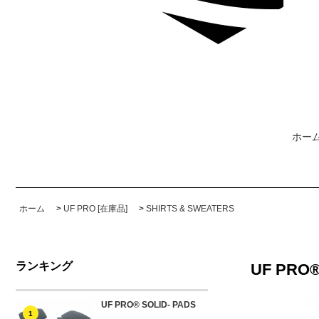
ホー
ホーム
>
UF PRO [在庫品]
>
SHIRTS & SWEATERS
ランキング
UF PRO®
UF PRO® SOLID- PADS
1