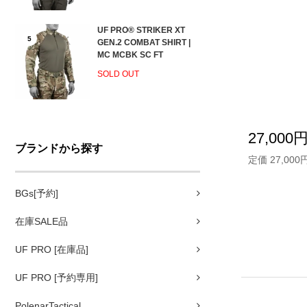
UF PRO® STRIKER XT
5
GEN.2 COMBAT SHIRT |
MC MCBK SC FT
SOLD OUT
27,000
ブランドから探す
定価 27,000
BGs[予約]
在庫SALE品
UF PRO [在庫品]
UF PRO [予約専用]
PolenarTactical