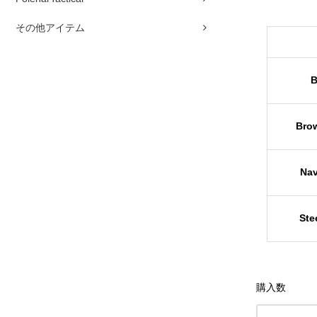
その他アイテム
B
Bro
Nav
Ste
購入数