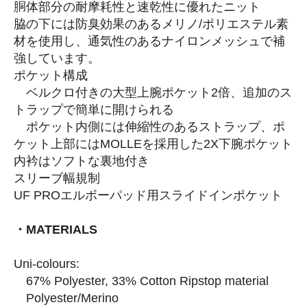
胴体部分の耐摩耗性と速乾性に優れたニット
脇の下には防臭効果のあるメリノ/ポリエステル素
材を使用し、通気性のあるナイロンメッシュで補
強しています。
ポケット構成
ベルクロ付きの大型上腕ポケット2倍、追加のス
トラップで簡単に開けられる
ポケット内側には伸縮性のあるストラップ、ポ
ケット上部にはMOLLEを採用した2X下腕ポケット
内衿はソフトな裏地付き
スリーブ幅規制
UF PROエルボーパッド用スライドインポケット
・MATERIALS
Uni-colours:
67% Polyester, 33% Cotton Ripstop material
Polyester/Merino