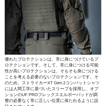
優れたプロテクションは、常に身につけているプ
ロテクションです。そして、常に身につける可能
性が高いプロテクションは、そもそも身につける
ことを考える必要のないプロテクションです。そ
のため、ストライカーXT Gen.2コンバットシャツ
には人間工学に基づいたスリーブを採用し、オプ
ションのUF PROフレックスエルボーパッドが調
整の必要なく常に正しい位置に保たれるように設