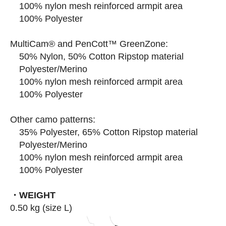
100% nylon mesh reinforced armpit area
100% Polyester
MultiCam® and PenCott™ GreenZone:
50% Nylon, 50% Cotton Ripstop material
Polyester/Merino
100% nylon mesh reinforced armpit area
100% Polyester
Other camo patterns:
35% Polyester, 65% Cotton Ripstop material
Polyester/Merino
100% nylon mesh reinforced armpit area
100% Polyester
・WEIGHT
0.50 kg (size L)