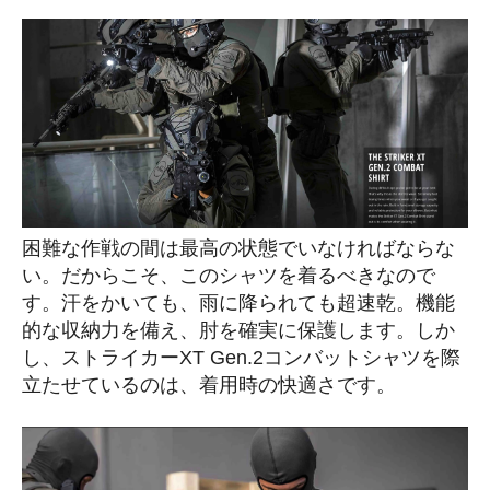
困難な作戦の間は最高の状態でいなければならな
い。だからこそ、このシャツを着るべきなので
す。汗をかいても、雨に降られても超速乾。機能
的な収納力を備え、肘を確実に保護します。しか
し、ストライカーXT Gen.2コンバットシャツを際
立たせているのは、着用時の快適さです。